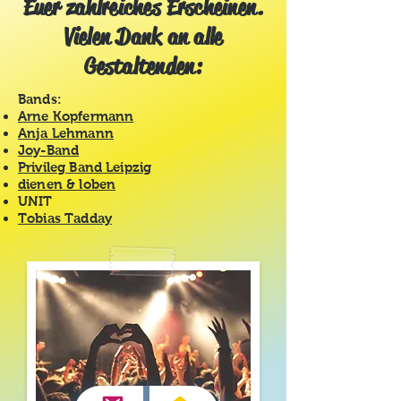
Euer zahlreiches Erscheinen.
Vielen Dank an alle
Gestaltenden:
Bands:
Arne Kopfermann
Anja Lehmann
Joy-Band
Privileg Band Leipzig
dienen & loben
UNIT
Tobias Tadday